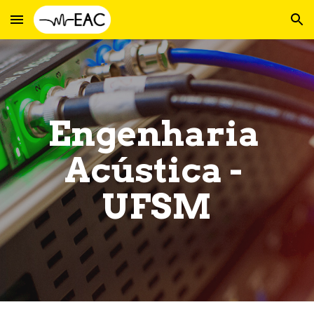
Skip to main content
Skip to navigation
Engenharia 
Acústica - 
UFSM