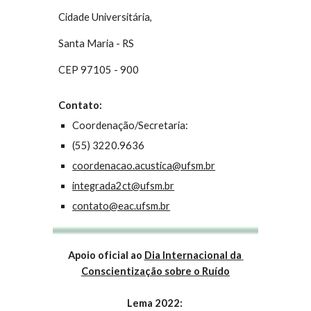
Cidade Universitária,
Santa Maria - RS
CEP 97105 - 900
Contato:
Coordenação/Secretaria:
(55) 3220.9636
coordenacao.acustica@ufsm.br
integrada2ct@ufsm.br
contato@eac.ufsm.br
Apoio oficial ao 
Dia Internacional da 
Conscientização sobre o Ruído
Lema 2022: 