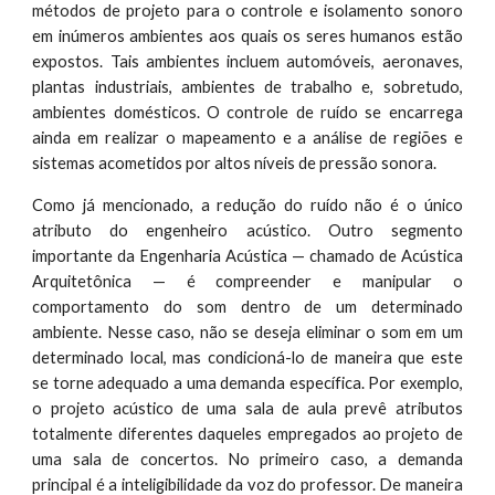
métodos de projeto para o controle e isolamento sonoro
em inúmeros ambientes aos quais os seres humanos estão
expostos. Tais ambientes incluem automóveis, aeronaves,
plantas industriais, ambientes de trabalho e, sobretudo,
ambientes domésticos. O controle de ruído se encarrega
ainda em realizar o mapeamento e a análise de regiões e
sistemas acometidos por altos níveis de pressão sonora.
Como já mencionado, a redução do ruído não é o único
atributo do engenheiro acústico. Outro segmento
importante da Engenharia Acústica — chamado de Acústica
Arquitetônica — é compreender e manipular o
comportamento do som dentro de um determinado
ambiente. Nesse caso, não se deseja eliminar o som em um
determinado local, mas condicioná-lo de maneira que este
se torne adequado a uma demanda específica. Por exemplo,
o projeto acústico de uma sala de aula prevê atributos
totalmente diferentes daqueles empregados ao projeto de
uma sala de concertos. No primeiro caso, a demanda
principal é a inteligibilidade da voz do professor. De maneira