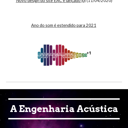
Novo design do site EAC é lançado 
🙌 (11/04/2020)
Ano do som é estendido para 2021
 A Engenharia Acústica