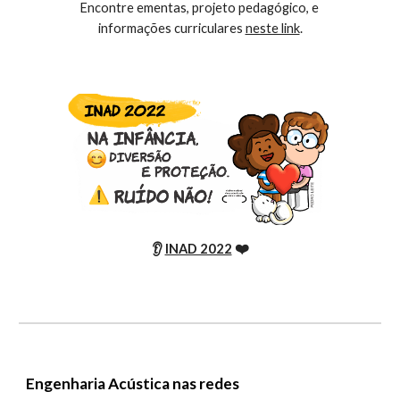
Encontre ementas, projeto pedagógico, e 
informações curriculares 
neste link
.
❤️
👂
INAD 2022
Engenharia Acústica nas redes