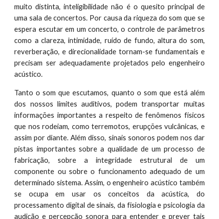
muito distinta, inteligibilidade não é o quesito principal de
uma sala de concertos. Por causa da riqueza do som que se
espera escutar em um concerto, o controle de parâmetros
como a clareza, intimidade, ruído de fundo, altura do som,
reverberação, e direcionalidade tornam-se fundamentais e
precisam ser adequadamente projetados pelo engenheiro
acústico.
Tanto o som que escutamos, quanto o som que está além
dos nossos limites auditivos, podem transportar muitas
informações importantes a respeito de fenômenos físicos
que nos rodeiam, como terremotos, erupções vulcânicas, e
assim por diante. Além disso, sinais sonoros podem nos dar
pistas importantes sobre a qualidade de um processo de
fabricação, sobre a integridade estrutural de um
componente ou sobre o funcionamento adequado de um
determinado sistema. Assim, o engenheiro acústico também
se ocupa em usar os conceitos da acústica, do
processamento digital de sinais, da fisiologia e psicologia da
audição e percepção sonora para entender e prever tais