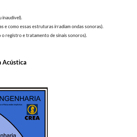
inaudível).
as e como essas estruturas irradiam ondas sonoras).
o registro e tratamento de sinais sonoros).
a Acústica