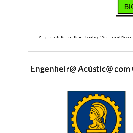
Adaptado de Robert Bruce Lindsay “Acoustical News: Re
Engenheir@ Acústic@ com 