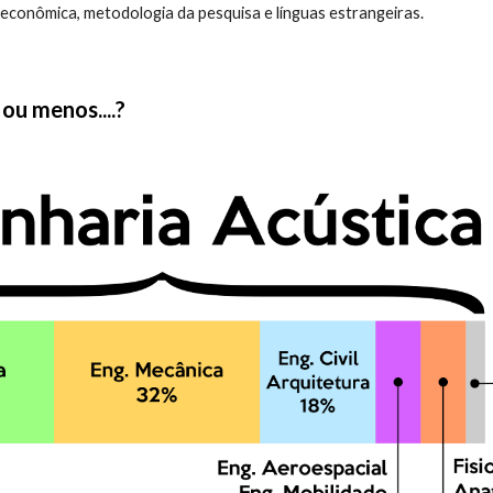
econômica, metodologia da pesquisa e línguas estrangeiras.
ou menos....?