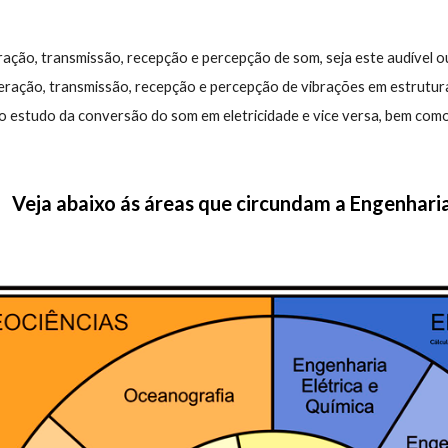
ação, transmissão, recepção e percepção de som, seja este audível ou 
eração, transmissão, recepção e percepção de vibrações em estrutur
o estudo da conversão do som em eletricidade e vice versa, bem como 
Veja abaixo ás áreas que circundam a Engenhari