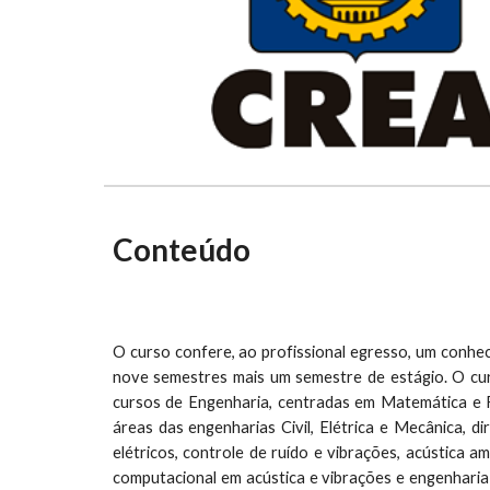
Conteúdo
O curso confere, ao profissional egresso, um conheci
nove semestres mais um semestre de estágio. O curso
cursos de Engenharia, centradas em Matemática e Fí
áreas das engenharias Civil, Elétrica e Mecânica, di
elétricos, controle de ruído e vibrações, acústica am
computacional em acústica e vibrações e engenharia 