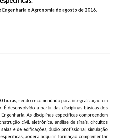
específicas.
e Engenharia e Agronomia de agosto de 2016.
0 horas
, sendo recomendado para integralização em
 É desenvolvido a partir das disciplinas básicas dos
 Engenharia. As disciplinas específicas compreendem
rução civil, eletrônica, análise de sinais, circuitos
 salas e de edificações, áudio profissional, simulação
e especificas, poderá adquirir formação complementar