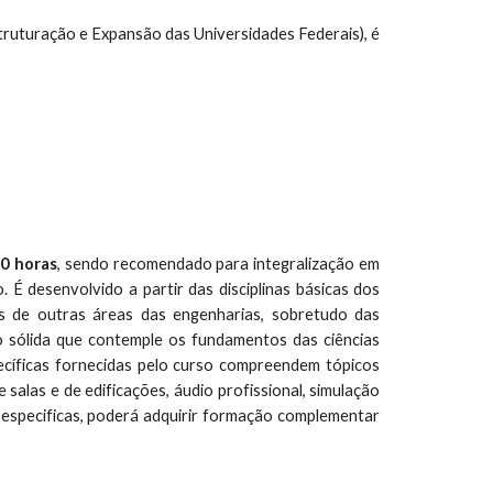
ruturação e Expansão das Universidades Federais), é
0 horas
, sendo recomendado para integralização em
 É desenvolvido a partir das disciplinas básicas dos
os de outras áreas das engenharias, sobretudo das
o sólida que contemple os fundamentos das ciências
specíficas fornecidas pelo curso compreendem tópicos
 salas e de edificações, áudio profissional, simulação
e especificas, poderá adquirir formação complementar