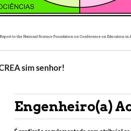
port to the National Science Foundation on Conference on Education in Acou
CREA sim senhor!
Engenheiro(a) Ac