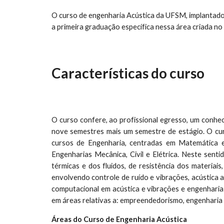
O curso de engenharia Acústica da UFSM, implantado
a primeira graduação específica nessa área criada no 
Características do curso
O curso confere, ao profissional egresso, um conheci
nove semestres mais um semestre de estágio. O curso
cursos de Engenharia, centradas em Matemática e 
Engenharias Mecânica, Civil e Elétrica. Neste sen
térmicas e dos fluidos, de resistência dos materiai
envolvendo controle de ruído e vibrações, acústica am
computacional em acústica e vibrações e engenharia 
em áreas relativas a: empreendedorismo, engenharia 
Áreas do Curso de Engenharia Acústica