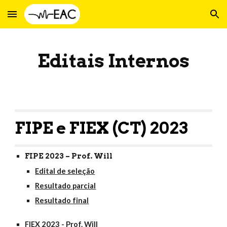
Skip to main content
Skip to navigation
Editais
Internos
FIPE e FIEX (CT) 2023
FIPE 2023 – Prof. Will
Edital de seleção
Resultado parcial
Resultado final
FIEX 2023 - Prof. Will