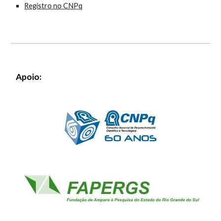
Registro no CNPq
 Apoio: