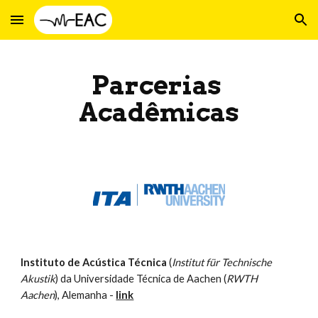
Skip to main content
Skip to navigation
Parcerias 
Acadêmicas
Instituto de Acústica Técnica
 (
Institut für Technische 
Akustik
) da Universidade Técnica de Aachen (
RWTH 
Aachen
), Alemanha - 
link