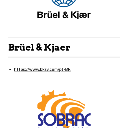
Brüel & Kjaer
https://www.bksv.com/pt-BR