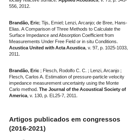
556, 2012.
Brandão, Eric
; Tijs, Emiel; Lenzi, Arcanjo; de Bree, Hans-
Elias. A Comparison of Three Methods to Calculate the
Surface Impedance and Absorption Coefficient from
Measurements Under Free Field or in situ Conditions.
Acustica United with Acta Acustica
, v. 97, p. 1025-1033,
2011.
Brandão, Eric
; Flesch, Rodolfo C. C. ; Lenzi, Arcanjo ;
Flesch, Carlos A. Estimation of pressure-particle velocity
impedance measurement uncertainty using the Monte
Carlo method.
The Journal of the Acoustical Society of
America
, v. 130, p. EL25-7, 2011.
Artigos publicados em congressos
(2016-2021)