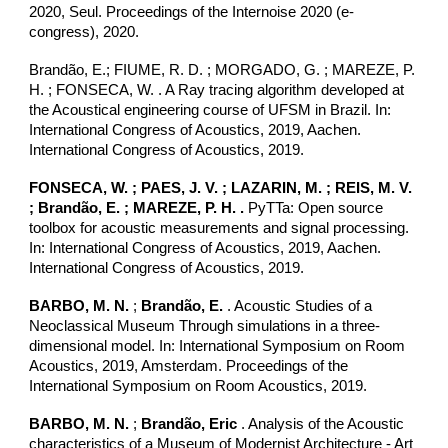
2020, Seul. Proceedings of the Internoise 2020 (e-
congress), 2020.
Brandão, E.
; FIUME, R. D. ; MORGADO, G. ; MAREZE, P.
H. ;
FONSECA, W.
. A Ray tracing algorithm developed at
the Acoustical engineering course of UFSM in Brazil. In:
International Congress of Acoustics, 2019, Aachen.
International Congress of Acoustics, 2019.
FONSECA, W.
; PAES, J. V. ; LAZARIN, M. ; REIS, M. V.
; Brandão, E. ; MAREZE, P. H. .
PyTTa: Open source
toolbox for acoustic measurements and signal processing.
In: International Congress of Acoustics, 2019, Aachen.
International Congress of Acoustics, 2019.
BARBO, M. N.
;
Brandão, E.
. Acoustic Studies of a
Neoclassical Museum Through simulations in a three-
dimensional model. In: International Symposium on Room
Acoustics, 2019, Amsterdam. Proceedings of the
International Symposium on Room Acoustics, 2019.
BARBO, M. N.
;
Brandão, Eric
. Analysis of the Acoustic
characteristics of a Museum of Modernist Architecture - Art