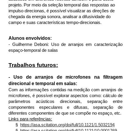
projeto. Por meio da seleção temporal das respostas ao
impulso direcionas, é possível visualizar as direções de
chegada da energia sonora, analisar a difusividade do
campo e suas características tempo-direcionais.
Alunos envolvidos:
- Guilherme Deboni: Uso de arranjos em caracterização
espaço-temporal de salas
Trabalhos futuros:
- Uso de arranjos de microfones na filtragem
direcional e temporal em salas:
Com as informações contidas na medição com arranjos de
microfones, é possível explorar aspectos como: cálculo de
parâmetros acústicos direcionais, separação entre
componentes especulares e difusas, separação de
diferentes componentes de que se compõe no espaço, etc.
Links para referências:
§
https://asa.scitation.org/doi/full/10.1121/1.5032194
§
https://asa.scitation.org/doi/full/10.1121/10.0001769