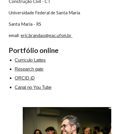
Construção Civil - CT
Universidade Federal de Santa Maria
Santa Maria - RS
email:
eric.brandao@eac.ufsm.br
Portfólio online
Currículo Lattes
Research gate
ORCID iD
Canal no You Tube