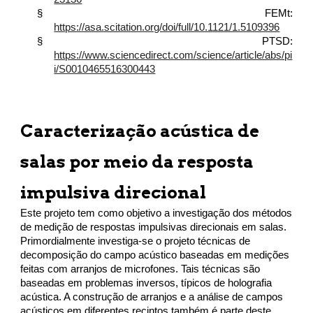
§
FEMt:
https://asa.scitation.org/doi/full/10.1121/1.5109396
§
PTSD:
https://www.sciencedirect.com/science/article/abs/pi
i/S0010465516300443
Caracterização acústica de
salas por meio da resposta
impulsiva direcional
Este projeto tem como objetivo a investigação dos métodos
de medição de respostas impulsivas direcionais em salas.
Primordialmente investiga-se o projeto técnicas de
decomposição do campo acústico baseadas em medições
feitas com arranjos de microfones. Tais técnicas são
baseadas em problemas inversos, típicos de holografia
acústica. A construção de arranjos e a análise de campos
acústicos em diferentes recintos também é parte deste