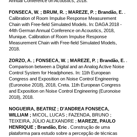
Annual Conference on Acoustics, 2018.
FONSECA, W.
; BRUM, R. ; MAREZE, P. ; Brandão, E.
.
Calibration of Room Impulse Response Measurement
Chain with Free-field Simulated Models. In: DAGA 2018 -
44th German Annual Conference on Acoustics, 2018,
Munique. Calibration of Room Impulse Response
Measurement Chain with Free-field Simulated Models,
2018.
ZORZO, A. ;
FONSECA, W.
; MAREZE, P. ; Brandão, E.
.
Comparison between a Digital and an Analog Active Noise
Control System for Headphones. In: 11th European
Congress and Exposition on Noise Control Engineering
(Euronoise 2018), 2018, Creta. 11th European Congress
and Exposition on Noise Control Engineering (Euronoise
2018), 2018.
NOGUEIRA, BEATRIZ ; D'ANDREA FONSECA,
WILLIAM ;
MICOL, LUCAS ; FAZENDA, BRUNO ;
TEIXEIRA, JÚLIO ALEXANDRE ;
MAREZE, PAULO
HENRIQUE ;
Brandão, Eric
. Construção de uma
plataforma para estudo sobre a percepção de técnicas