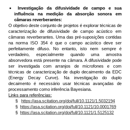
Investigação da difusividade de campo e sua
influência na medição da absorção sonora em
câmaras reverberantes:
O objetivo deste conjunto de projetos é explorar técnicas de
caracterização de difusividade de campo acústico em
câmaras reverberantes. Uma das pré-suposições contidas
na norma ISO 354 é que o campo acústico deve ser
perfeitamente difuso. No entanto, isto nem sempre é
verdadeiro, especialmente quando uma amostra
absorvedora está presente na câmara. A difusividade pode
ser investigada com arranjos de microfones e com
técnicas de caracterização de duplo decaimento da EDC
(Energy Decay Curve). Na investigação do duplo
decaimento é necessário usar técnicas avançadas de
processamento como inferência Bayesiana.
Links para referências:
§
https://asa.scitation.org/doi/full/10.1121/1.5032194
§
https://asa.scitation.org/doi/full/10.1121/10.0001769
§
https://asa.scitation.org/doi/full/10.1121/1.5125132