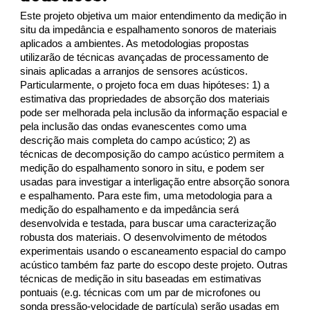
Este projeto objetiva um maior entendimento da medição in
situ da impedância e espalhamento sonoros de materiais
aplicados a ambientes. As metodologias propostas
utilizarão de técnicas avançadas de processamento de
sinais aplicadas a arranjos de sensores acústicos.
Particularmente, o projeto foca em duas hipóteses: 1) a
estimativa das propriedades de absorção dos materiais
pode ser melhorada pela inclusão da informação espacial e
pela inclusão das ondas evanescentes como uma
descrição mais completa do campo acústico; 2) as
técnicas de decomposição do campo acústico permitem a
medição do espalhamento sonoro in situ, e podem ser
usadas para investigar a interligação entre absorção sonora
e espalhamento. Para este fim, uma metodologia para a
medição do espalhamento e da impedância será
desenvolvida e testada, para buscar uma caracterização
robusta dos materiais. O desenvolvimento de métodos
experimentais usando o escaneamento espacial do campo
acústico também faz parte do escopo deste projeto. Outras
técnicas de medição in situ baseadas em estimativas
pontuais (e.g. técnicas com um par de microfones ou
sonda pressão-velocidade de partícula) serão usadas em