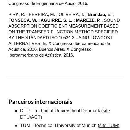
Congresso de Engenharia de Áudio, 2016.
PIRK, R. ; PEREIRA, M. ; OLIVEIRA, T. ;
Brandão, E.
;
FONSECA, W.
; AGUIRRE, S. L. ; MAREZE, P.
. SOUND
ABSORPTION COEFFICIENT MEASUREMENT BASED
ON THE TRANSFER FUNCTION METHOD SPECIFIED
BY THE STANDARD ISO 10534-2 USING LOWCOST
ALTERNATIVES. In: X Congresso Iberoamericano de
Acústica, 2016, Buenos Aires. X Congresso
Iberoamericano de Acústica, 2016.
Parceiros internacionais
DTU
-
Technical University of Denmark (
site
DTU/ACT
)
TUM
-
Technical University of Munich
(
site TUM
)