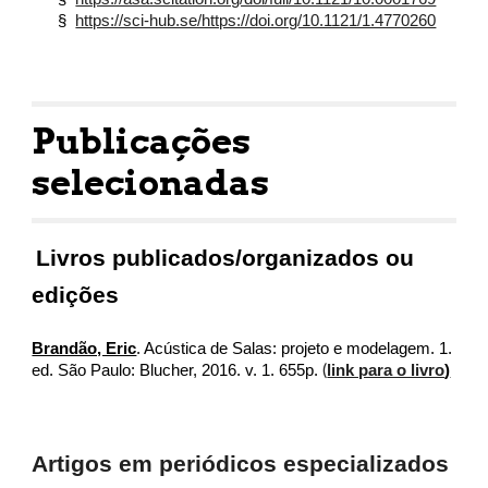
§
https://sci-hub.se/https://doi.org/10.1121/1.4770260
Publicações
selecionadas
Livros publicados/organizados ou
edições
Brandão, Eric
. Acústica de Salas: projeto e modelagem. 1.
(
ed. São Paulo: Blucher, 2016. v. 1. 655p.
link para o livro
)
Artigos em periódicos especializados