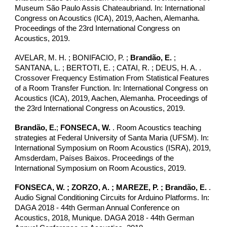
Museum São Paulo Assis Chateaubriand. In: International
Congress on Acoustics (ICA), 2019, Aachen, Alemanha.
Proceedings of the 23rd International Congress on
Acoustics, 2019.
AVELAR, M. H. ; BONIFACIO, P. ;
Brandão, E.
;
SANTANA, L. ; BERTOTI, E. ; CATAI, R. ; DEUS, H. A. .
Crossover Frequency Estimation From Statistical Features
of a Room Transfer Function. In: International Congress on
Acoustics (ICA), 2019, Aachen, Alemanha. Proceedings of
the 23rd International Congress on Acoustics, 2019.
Brandão, E.
;
FONSECA, W.
. Room Acoustics teaching
strategies at Federal University of Santa Maria (UFSM). In:
International Symposium on Room Acoustics (ISRA), 2019,
Amsderdam, Países Baixos. Proceedings of the
International Symposium on Room Acoustics, 2019.
FONSECA, W.
; ZORZO, A. ; MAREZE, P. ;
Brandão, E.
.
Audio Signal Conditioning Circuits for Arduino Platforms. In:
DAGA 2018 - 44th German Annual Conference on
Acoustics, 2018, Munique. DAGA 2018 - 44th German