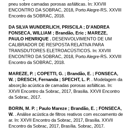
pneu sobre camadas porosas asfálticas. In: XXVIII
ENCONTRO DA SOBRAC, 2018, Porto Alegre-RS. XXVIII
Encontro da SOBRAC, 2018.
DA SILVA WUNDERLICH, PRISCILA ; D'ANDREA
FONSECA, WILLIAM ; Brandão, Eric ; MAREZE,
PAULO HENRIQUE .
DESENVOLVIMENTO DE UM
CALIBRADOR DE RESPOSTA RELATIVA PARA
TRANSDUTORES ELETROACÚSTICOS. In: XXVIII
ENCONTRO DA SOBRAC, 2018, Porto Alegre-RS. XXVIII
Encontro da SOBRAC, 2018.
MAREZE, P. ; COPETTI, G. ; Brandão, E. ;
FONSECA,
W.
; DRESCH, Fernanda ; SPECHT, L. P.
. Modelagem da
absorção acústica de camadas porosas asfálticas. In:
XXVII Encontro da Sobrac, 2017, Brasilia. XXVII Encontro
da Sobrac, 2017.
BORIN, M. P. ;
Paulo Mareze
; Brandão, E. ;
FONSECA,
W.
. Análise acústica de filtros reativos com escoamento de
ar. In: XXVII Encontro da Sobrac, 2017, Brasilia. XXVII
Encontro da Sobrac, 2017, Brasília. Sobrac, 2017.