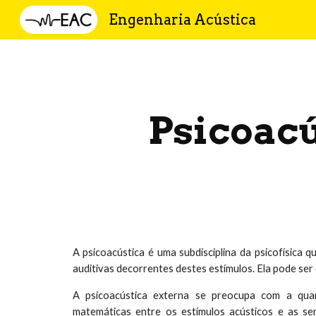
Engenharia Acústica
Sk
Psicoacú
A psicoacústica é uma subdisciplina da psicofísica 
auditivas decorrentes destes estímulos. Ela pode ser 
A psicoacústica externa se preocupa com a quan
matemáticas entre os estímulos acústicos e as s