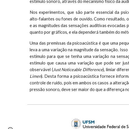
estímulo sonoro, através do mecanismo físico da audi
Nos experimentos, que são parte essencial da psi
alto-falantes ou fones de ouvido. Como resultado, o
e as magnitudes das sensações auditivas evocadas p
quanto por gráficos, e ela dependerá também do méto
Uma das premissas da psicoacústica é que uma pequ
leva a uma variação na magnitude da sensação. Isso
estímulo para que se tenha uma variação na sensaç
estímulo que causa uma variação que pode ser jus
observável (
Just Noticeable Difference
), limiar difere
Limen
). Desta forma a psicoacústica fornece infor
controle de ruído, pois em ambos os casos a alteração
pressão sonoro, deve ser maior do que a diferença no 