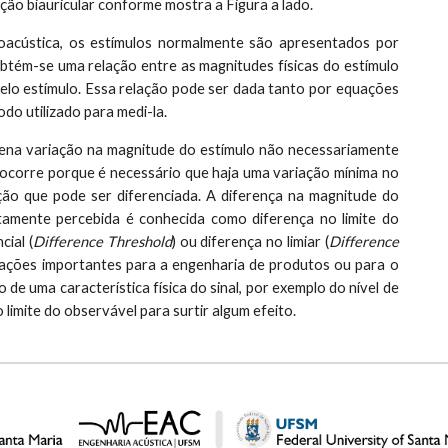
ção biauricular conforme mostra a Figura a lado.
coacústica, os estímulos normalmente são apresentados por
btém-se uma relação entre as magnitudes físicas do estímulo
elo estímulo. Essa relação pode ser dada tanto por equações
do utilizado para medi-la.
ena variação na magnitude do estímulo não necessariamente
 ocorre porque é necessário que haja uma variação mínima no
ão que pode ser diferenciada. A diferença na magnitude do
tamente percebida é conhecida como diferença no limite do
ncial (
Difference Threshold
) ou diferença no limiar (
Difference
mações importantes para a engenharia de produtos ou para o
 de uma característica física do sinal, por exemplo do nível de
limite do observável para surtir algum efeito.