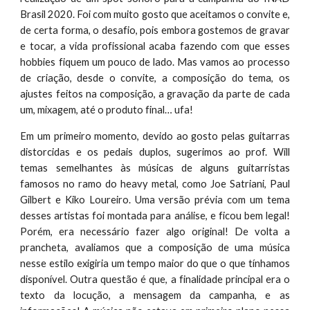
Brasil 2020. Foi com muito gosto que aceitamos o convite e,
de certa forma, o desafio, pois embora gostemos de gravar
e tocar, a vida profissional acaba fazendo com que esses
hobbies fiquem um pouco de lado. Mas vamos ao processo
de criação, desde o convite, a composição do tema, os
ajustes feitos na composição, a gravação da parte de cada
um, mixagem, até o produto final… ufa!
Em um primeiro momento, devido ao gosto pelas guitarras
distorcidas e os pedais duplos, sugerimos ao prof. Will
temas semelhantes às músicas de alguns guitarristas
famosos no ramo do heavy metal, como Joe Satriani, Paul
Gilbert e Kiko Loureiro. Uma versão prévia com um tema
desses artistas foi montada para análise, e ficou bem legal!
Porém, era necessário fazer algo original! De volta a
prancheta, avaliamos que a composição de uma música
nesse estilo exigiria um tempo maior do que o que tínhamos
disponível. Outra questão é que, a finalidade principal era o
texto da locução, a mensagem da campanha, e as