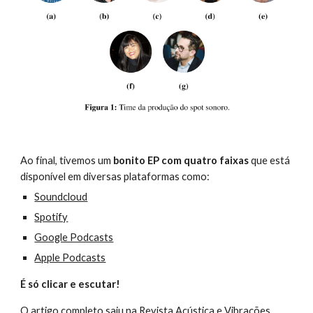
Ao final, tivemos um
 bonito EP com quatro faixas
 que está 
disponível em diversas plataformas como:
Soundcloud
Spotify
Google Podcasts
Apple Podcasts
É só clicar e escutar!
O artigo completo saiu na Revista Acústica e Vibrações 