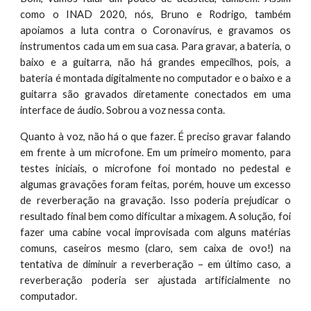
como o INAD 2020, nós, Bruno e Rodrigo, também
apoiamos a luta contra o Coronavírus, e gravamos os
instrumentos cada um em sua casa. Para gravar, a bateria, o
baixo e a guitarra, não há grandes empecilhos, pois, a
bateria é montada digitalmente no computador e o baixo e a
guitarra são gravados diretamente conectados em uma
interface de áudio. Sobrou a voz nessa conta.
Quanto à voz, não há o que fazer. É preciso gravar falando
em frente à um microfone. Em um primeiro momento, para
testes iniciais, o microfone foi montado no pedestal e
algumas gravações foram feitas, porém, houve um excesso
de reverberação na gravação. Isso poderia prejudicar o
resultado final bem como dificultar a mixagem. A solução, foi
fazer uma cabine vocal improvisada com alguns matérias
comuns, caseiros mesmo (claro, sem caixa de ovo!) na
tentativa de diminuir a reverberação – em último caso, a
reverberação poderia ser ajustada artificialmente no
computador.