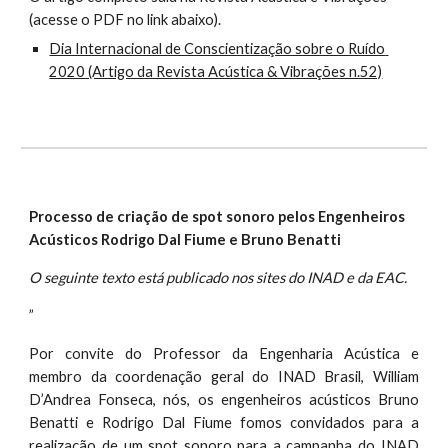
(acesse o PDF no link abaixo).
Dia Internacional de Conscientização sobre o Ruído 
2020 (Artigo da Revista Acústica & Vibrações n.52)
Processo de criação de spot sonoro pelos Engenheiros 
Acústicos Rodrigo Dal Fiume e Bruno Benatti
O seguinte texto está publicado nos sites do INAD e da EAC.
”
Por convite do Professor da Engenharia Acústica e
membro da coordenação geral do INAD Brasil, William
D’Andrea Fonseca, nós, os engenheiros acústicos Bruno
Benatti e Rodrigo Dal Fiume fomos convidados para a
realização de um spot sonoro para a campanha do INAD