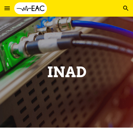
Skip to main content
Skip to navigation
INAD