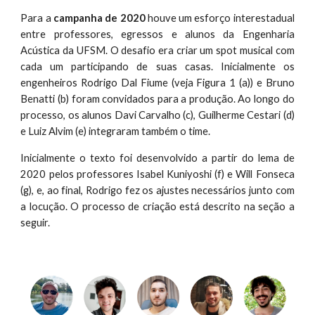
Para a
campanha de 2020
houve um esforço interestadual
entre professores, egressos e alunos da Engenharia
Acústica da UFSM. O desafio era criar um spot musical com
cada um participando de suas casas. Inicialmente os
engenheiros Rodrigo Dal Fiume (veja Figura 1 (a)) e Bruno
Benatti (b) foram convidados para a produção. Ao longo do
processo, os alunos Davi Carvalho (c), Guilherme Cestari (d)
e Luiz Alvim (e) integraram também o time.
Inicialmente o texto foi desenvolvido a partir do lema de
2020 pelos professores Isabel Kuniyoshi (f) e Will Fonseca
(g), e, ao final, Rodrigo fez os ajustes necessários junto com
a locução. O processo de criação está descrito na seção a
seguir.